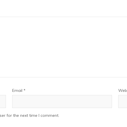
Email
*
Webs
er for the next time I comment.