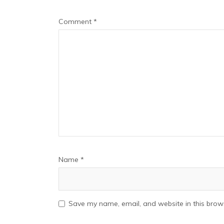
Comment
*
Name
*
Save my name, email, and website in this brows