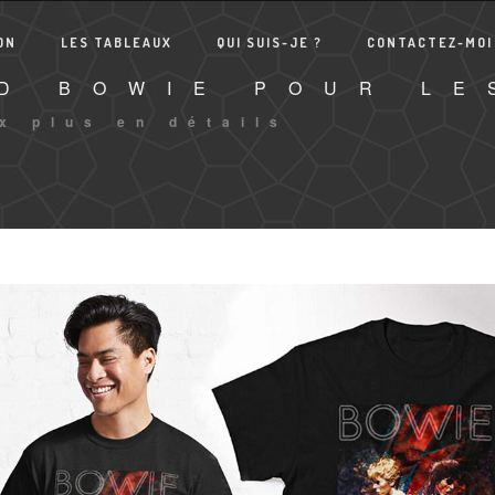
ON
LES TABLEAUX
QUI SUIS-JE ?
CONTACTEZ-MOI
ID BOWIE POUR LE
x plus en détails