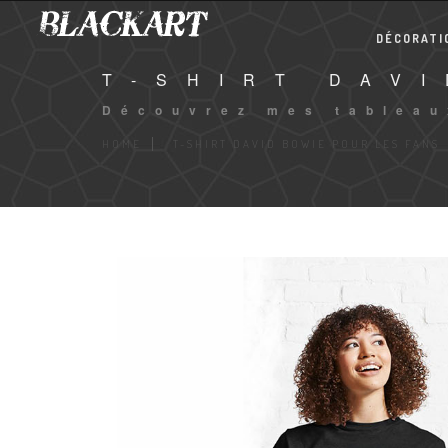
DÉCORATI
T-SHIRT DAV
Découvrez mes tableau
HOME
T-SHIRT DAVID BOWIE POUR LES FANS