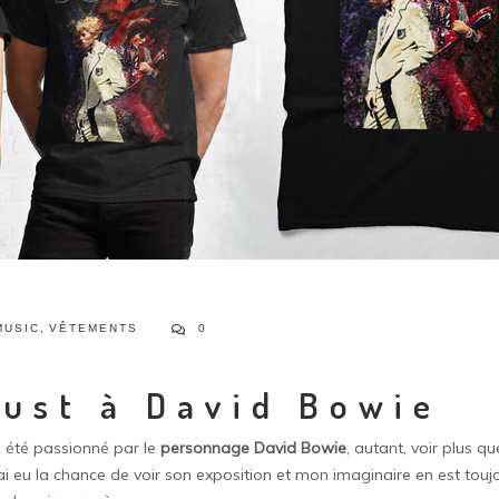
MUSIC
,
VÊTEMENTS
0
dust à David Bowie
rs été passionné par le
personnage David Bowie
, autant, voir plus q
 j’ai eu la chance de voir son exposition et mon imaginaire en est tou