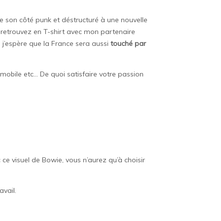
e son côté punk et déstructuré à une nouvelle
 retrouvez en T-shirt avec mon partenaire
, j’espère que la France sera aussi
touché par
mobile etc… De quoi satisfaire votre passion
 ce visuel de Bowie, vous n’aurez qu’à choisir
vail.