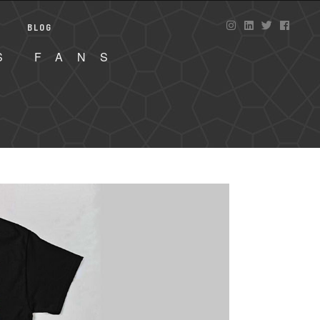
BLOG
S FANS