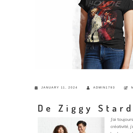
JANUARY 11, 2024
ADMIN1793
De Ziggy Star
J’ai toujou
créativité,