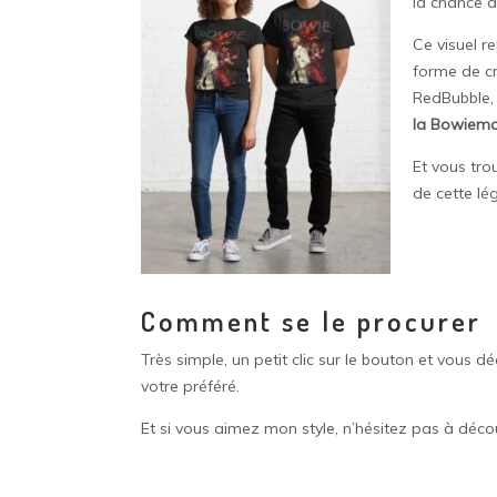
la chance de
Ce visuel r
forme de cr
RedBubble, 
la Bowiem
Et vous tro
de cette lé
Comment se le procurer
Très simple, un petit clic sur le bouton et vous 
votre préféré.
Et si vous aimez mon style, n’hésitez pas à déco