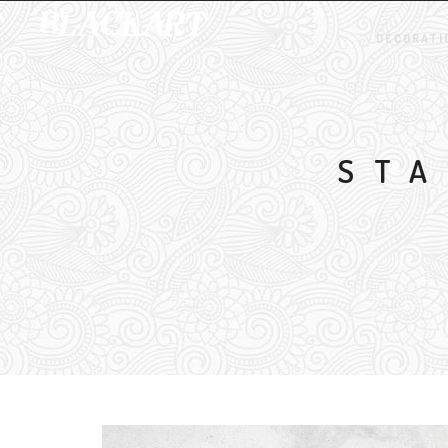
DÉCORATI
STA