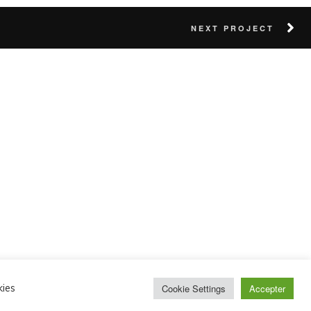
NEXT PROJECT
kies
Cookie Settings
Accepter