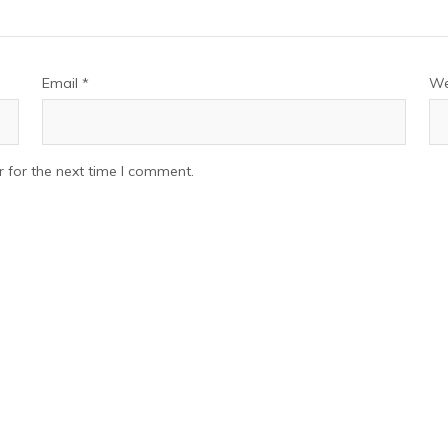
Email
*
We
 for the next time I comment.