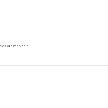
ields are marked
*