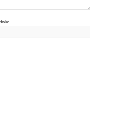
bsite