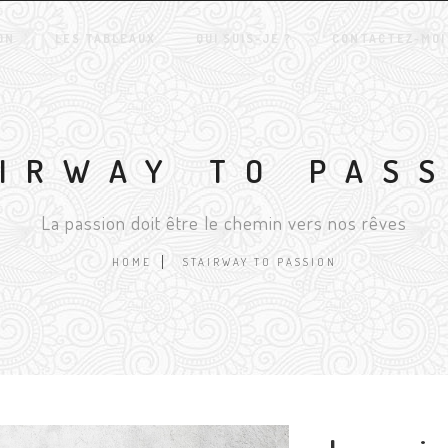
ON
LES TABLEAUX
QUI SUIS-JE ?
CONTACTEZ-MOI
IRWAY TO PAS
La passion doit être le chemin vers nos rêves
HOME
STAIRWAY TO PASSION