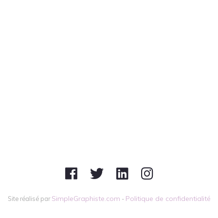
SimpleGraphiste.com
Politique de confidentialité
Site réalisé par
-